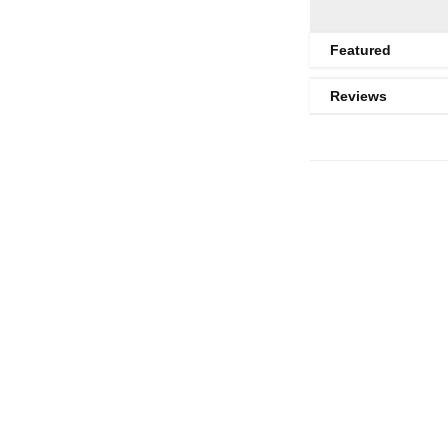
Featured
Reviews